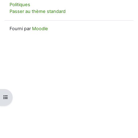
Politiques
Passer au thème standard
Fourni par
Moodle
Ouvrir l’index du cours