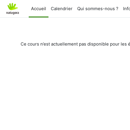
Passer au contenu principal
Accueil
Calendrier
Qui sommes-nous ?
Inf
Ce cours n’est actuellement pas disponible pour les 