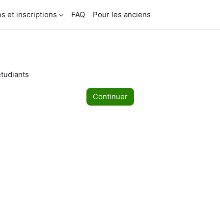
os et inscriptions
FAQ
Pour les anciens
étudiants
Continuer