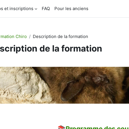
os et inscriptions
FAQ
Pour les anciens
rmation Chiro
Description de la formation
scription de la formation
sumé de section
📚Programme des cou