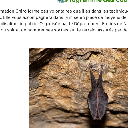
rmation Chiro forme des volontaires qualifiés dans les techniqu
s. Elle vous accompagnera dans la mise en place de moyens de c
bilisation du public. Organisée par le Département Etudes de N
 du soir et de nombreuses sorties sur le terrain, assurés par de