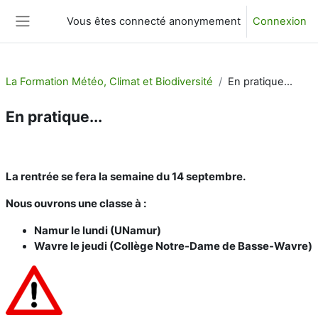
Passer au contenu principal
Vous êtes connecté anonymement
Connexion
Panneau latéral
La Formation Météo, Climat et Biodiversité
En pratique...
En pratique...
Résumé de section
La rentrée se fera la semaine du 14 septembre.
Nous ouvrons une classe à :
Namur le lundi (UNamur)
Wavre le jeudi (Collège Notre-Dame de Basse-Wavre)