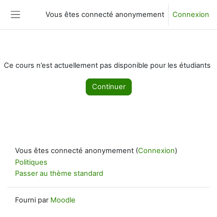
Passer au contenu principal
Vous êtes connecté anonymement
Connexion
Panneau latéral
Ce cours n’est actuellement pas disponible pour les étudiants
Continuer
Vous êtes connecté anonymement (
Connexion
)
Politiques
Passer au thème standard
Fourni par
Moodle