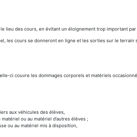
e lieu des cours, en évitant un éloignement trop important par ra
, les cours se donneront en ligne et les sorties sur le terra
Celle-ci couvre les dommages corporels et matériels occasionné
iers aux véhicules des élèves,
matériel ou au matériel d’autres élèves ;
sse ou au matériel mis à disposition,