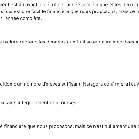
ement est dû avant le début de l’année académique et les deux a
rois fois est une facilité financière que nous proposons, mais ce 
r l’année complète.
 facture reprend les données que l’utilisateur aura encodées à
ition d’un nombre d’élèves suffisant. Natagora confirmera l’ouv
articipants intégralement remboursés.
lité financière que nous proposons, mais ce n’est nullement une pos