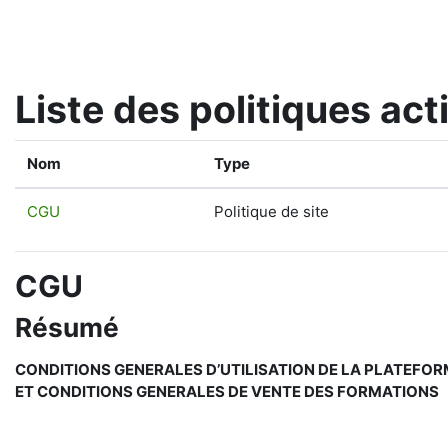
Passer au contenu principal
Liste des politiques act
Nom
Type
CGU
Politique de site
CGU
Résumé
CONDITIONS GENERALES D’UTILISATION DE LA PLATEFO
ET CONDITIONS GENERALES DE VENTE DES FORMATIONS