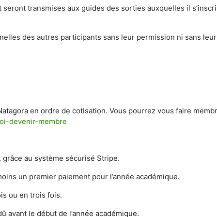
seront transmises aux guides des sorties auxquelles il s’inscrira
elles des autres participants sans leur permission ni sans leur 
atagora en ordre de cotisation. Vous pourrez vous faire membr
uoi-devenir-membre
, grâce au système sécurisé Stripe.
u moins un premier paiement pour l’année académique.
s ou en trois fois.
 dû avant le début de l’année académique.