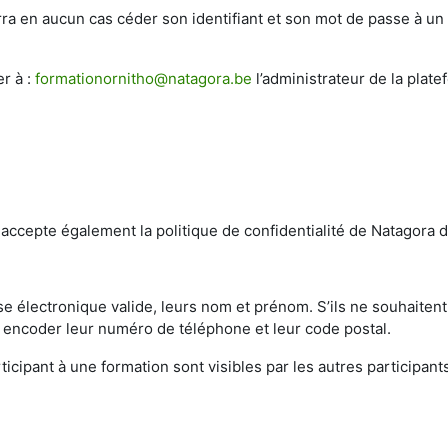
a en aucun cas céder son identifiant et son mot de passe à un t
er à :
formationornitho@natagora.be
l’administrateur de la plat
 accepte également la politique de confidentialité de Natagora d
se électronique valide, leurs nom et prénom. S’ils ne souhaitent
t, encoder leur numéro de téléphone et leur code postal.
icipant à une formation sont visibles par les autres participants