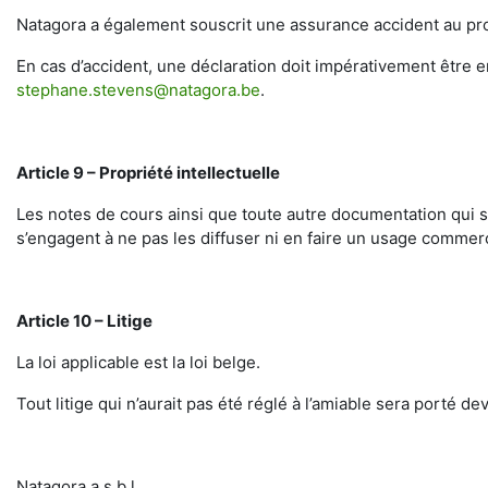
Natagora a également souscrit une assurance accident au prof
En cas d’accident, une déclaration doit impérativement être
stephane.stevens@natagora.be
.
Article 9 – Propriété intellectuelle
Les notes de cours ainsi que toute autre documentation qui so
s’engagent à ne pas les diffuser ni en faire un usage commerc
Article 10 – Litige
La loi applicable est la loi belge.
Tout litige qui n’aurait pas été réglé à l’amiable sera porté d
Natagora a.s.b.l.