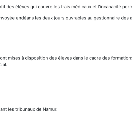
it des élèves qui couvre les frais médicaux et l’incapacité per
 envoyée endéans les deux jours ouvrables au gestionnaire des 
nt mises à disposition des élèves dans le cadre des formations 
ial.
evant les tribunaux de Namur.