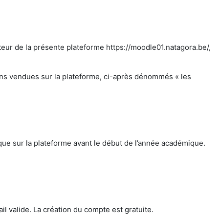
ateur de la présente plateforme https://moodle01.natagora.be/,
ions vendues sur la plateforme, ci-après dénommés « les
que sur la plateforme avant le début de l’année académique.
il valide. La création du compte est gratuite.