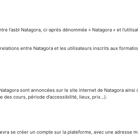
tre l’asbl Natagora, ci-après dénommée « Natagora » et l’utilis
elations entre Natagora et les utilisateurs inscrits aux format
atagora sont annoncées sur le site internet de Natagora ainsi 
e des cours, période d’accessibilité, lieux, prix…).
r devra se créer un compte sur la plateforme, avec une adresse ma